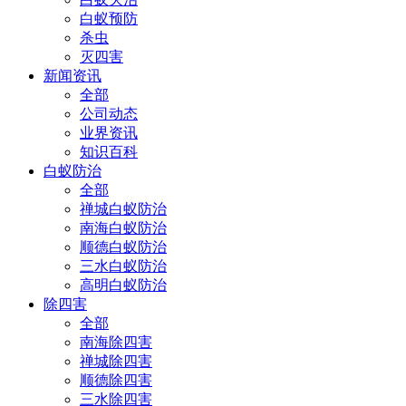
白蚁预防
杀虫
灭四害
新闻资讯
全部
公司动态
业界资讯
知识百科
白蚁防治
全部
禅城白蚁防治
南海白蚁防治
顺德白蚁防治
三水白蚁防治
高明白蚁防治
除四害
全部
南海除四害
禅城除四害
顺德除四害
三水除四害