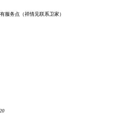
有服务点（祥情见联系卫家）
20