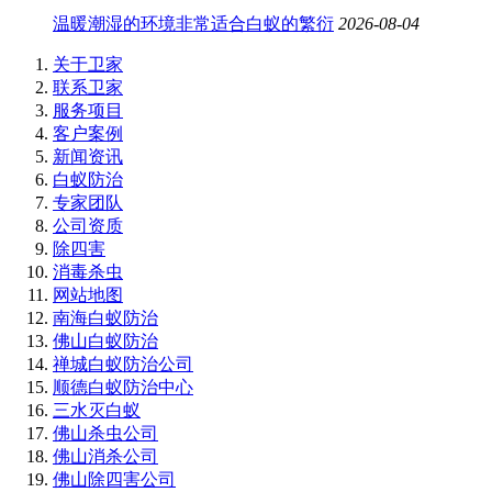
温暖潮湿的环境非常适合白蚁的繁衍
2026-08-04
关于卫家
联系卫家
服务项目
客户案例
新闻资讯
白蚁防治
专家团队
公司资质
除四害
消毒杀虫
网站地图
南海白蚁防治
佛山白蚁防治
禅城白蚁防治公司
顺德白蚁防治中心
三水灭白蚁
佛山杀虫公司
佛山消杀公司
佛山除四害公司