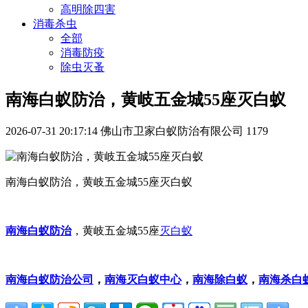
高明除四害
消毒杀虫
全部
消毒防疫
除虫灭蚤
南海白蚁防治，黄岐五金城55座灭白蚁
2026-07-31 20:17:14
佛山市卫家白蚁防治有限公司
1179
南海白蚁防治，黄岐五金城55座灭白蚁
南海白蚁防治
，黄岐五金城55座
灭白蚁
南海白蚁防治公司
，
南海灭白蚁中心
，
南海除白蚁
，
南海杀白