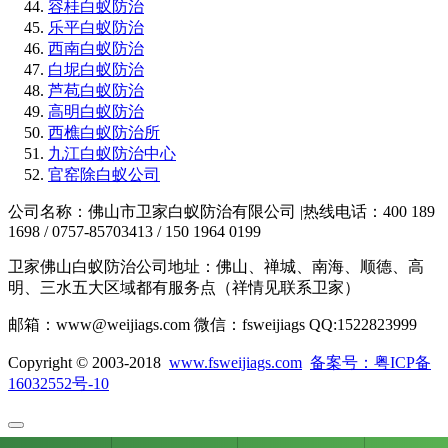
容桂白蚁防治
乐平白蚁防治
西南白蚁防治
白坭白蚁防治
芦苞白蚁防治
高明白蚁防治
西樵白蚁防治所
九江白蚁防治中心
官窑除白蚁公司
公司名称：佛山市卫家白蚁防治有限公司 |热线电话：400 189
1698 / 0757-85703413 / 150 1964 0199
卫家佛山白蚁防治公司地址：佛山、禅城、南海、顺德、高
明、三水五大区域都有服务点（祥情见联系卫家）
邮箱：www@weijiags.com 微信：fsweijiags QQ:1522823999
Copyright © 2003-2018
www.fsweijiags.com
备案号：粤ICP备
16032552号-10