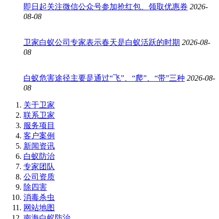
即日起关注微信公众号参加抢红包、领取优惠券
2026-
08-08
卫家白蚁公司专家表示春天是白蚁活跃的时期
2026-08-
08
白蚁危害途径主要是通过“飞”、“爬”、“带”三种
2026-08-
08
关于卫家
联系卫家
服务项目
客户案例
新闻资讯
白蚁防治
专家团队
公司资质
除四害
消毒杀虫
网站地图
南海白蚁防治