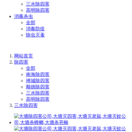
三水除四害
高明除四害
消毒杀虫
全部
消毒防疫
除虫灭蚤
网站首页
除四害
全部
南海除四害
禅城除四害
顺德除四害
三水除四害
高明除四害
三水除四害