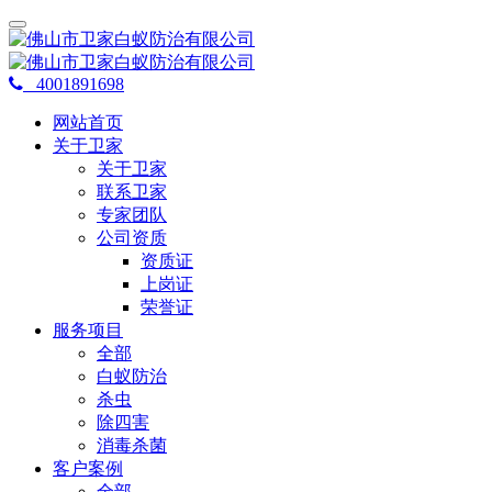
4001891698
网站首页
关于卫家
关于卫家
联系卫家
专家团队
公司资质
资质证
上岗证
荣誉证
服务项目
全部
白蚁防治
杀虫
除四害
消毒杀菌
客户案例
全部