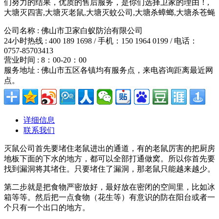
们努力的结果，优质的售后服务，是你们选择卫家的理由！,
大塘灭四害,大塘灭老鼠,大塘灭蚊公司,大塘杀蟑螂,大塘杀苍蝇
公司名称 : 佛山市卫家白蚁防治有限公司
24小时热线 : 400 189 1698 / 手机：150 1964 0199 / 电话：
0757-85703413
营业时间 : 8：00-20：00
服务地址 : 佛山市五区各镇均有服务点，来电咨询距离最近网
点。
详细信息
联系我们
灭鼠公司首先要堵住老鼠进出的通道，有的老鼠厉害的把厨房
地板下面的下水的地方，都可以全部打通做窝。所以你首先要
找到漏洞将其堵住。只要堵住了漏洞，那老鼠只能越来越少。
第二步就是把食物严密放好，最好放在密闭的空间里，比如冰
箱等等。然后把一点食物（花生等）有意识的防在阳台或者一
个只有一个出口的地方。