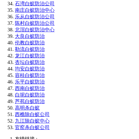
石湾白蚁防治公司
南庄白蚁防治中心
乐从白蚁防治公司
陈村白蚁防治公司
北滘白蚁防治中心
大良白蚁防治
伦教白蚁防治
勒流白蚁防治
龙江白蚁防治
杏坛白蚁防治
均安白蚁防治
容桂白蚁防治
乐平白蚁防治
西南白蚁防治
白坭白蚁防治
芦苞白蚁防治
高明杀白蚁
西樵除白蚁公司
九江除白蚁中心
官窑杀白蚁公司
友情链接 :