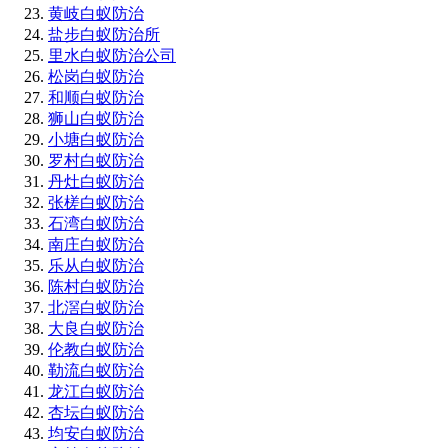
黄岐白蚁防治
盐步白蚁防治所
里水白蚁防治公司
松岗白蚁防治
和顺白蚁防治
狮山白蚁防治
小塘白蚁防治
罗村白蚁防治
丹灶白蚁防治
张槎白蚁防治
石湾白蚁防治
南庄白蚁防治
乐从白蚁防治
陈村白蚁防治
北滘白蚁防治
大良白蚁防治
伦教白蚁防治
勒流白蚁防治
龙江白蚁防治
杏坛白蚁防治
均安白蚁防治