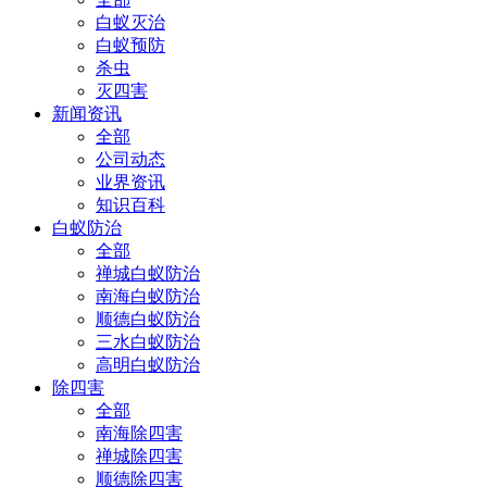
白蚁灭治
白蚁预防
杀虫
灭四害
新闻资讯
全部
公司动态
业界资讯
知识百科
白蚁防治
全部
禅城白蚁防治
南海白蚁防治
顺德白蚁防治
三水白蚁防治
高明白蚁防治
除四害
全部
南海除四害
禅城除四害
顺德除四害