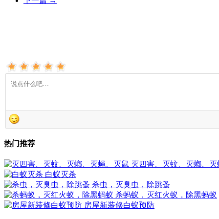
下一篇
→
热门推荐
灭四害、灭蚊、灭螂、灭
白蚁灭杀
杀虫，灭臭虫，除跳蚤
杀蚂蚁，灭红火蚁，除黑蚂蚁
房屋新装修白蚁预防