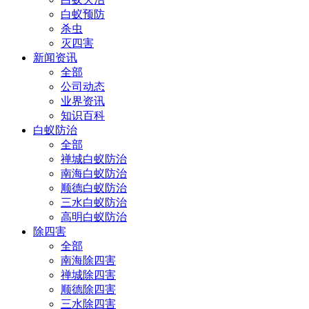
白蚁预防
杀虫
灭四害
新闻资讯
全部
公司动态
业界资讯
知识百科
白蚁防治
全部
禅城白蚁防治
南海白蚁防治
顺德白蚁防治
三水白蚁防治
高明白蚁防治
除四害
全部
南海除四害
禅城除四害
顺德除四害
三水除四害