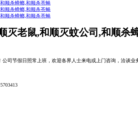
顺灭老鼠,和顺灭蚊公司,和顺杀
公司节假日照常上班，欢迎各界人士来电或上门咨询，洽谈业务。
5703413