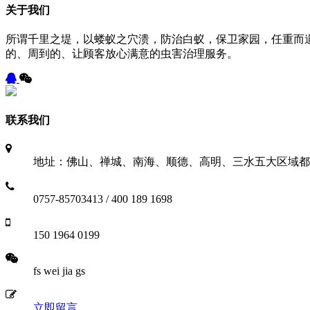
关于我们
所谓千里之堤，以蝼蚁之穴溃，防治白蚁，保卫家园，任重而
的、周到的、让顾客放心满意的虫害治理服务。
联系我们
地址：佛山、禅城、南海、顺德、高明、三水五大区域都
0757-85703413 / 400 189 1698
150 1964 0199
fs wei jia gs
立即留言