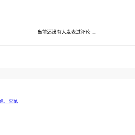
当前还没有人发表过评论......
蝇、灭鼠