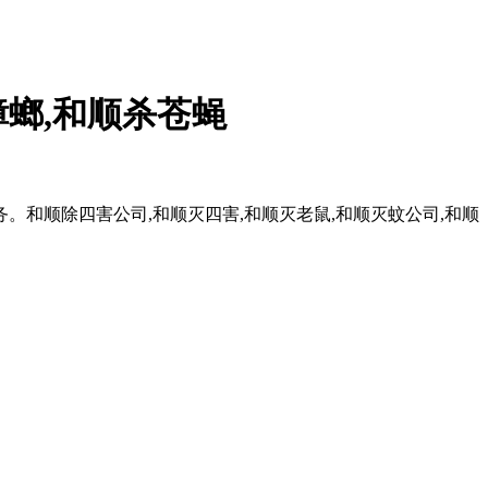
蟑螂,和顺杀苍蝇
和顺除四害公司,和顺灭四害,和顺灭老鼠,和顺灭蚊公司,和顺