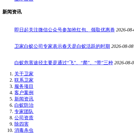
新闻资讯
即日起关注微信公众号参加抢红包、领取优惠券
2026-08-
卫家白蚁公司专家表示春天是白蚁活跃的时期
2026-08-08
白蚁危害途径主要是通过“飞”、“爬”、“带”三种
2026-08-
关于卫家
联系卫家
服务项目
客户案例
新闻资讯
白蚁防治
专家团队
公司资质
除四害
消毒杀虫