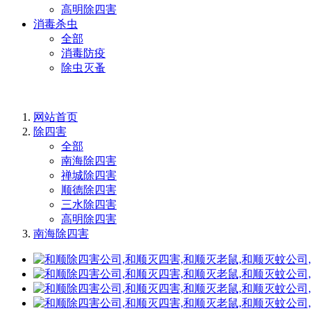
高明除四害
消毒杀虫
全部
消毒防疫
除虫灭蚤
网站首页
除四害
全部
南海除四害
禅城除四害
顺德除四害
三水除四害
高明除四害
南海除四害