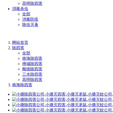
高明除四害
消毒杀虫
全部
消毒防疫
除虫灭蚤
网站首页
除四害
全部
南海除四害
禅城除四害
顺德除四害
三水除四害
高明除四害
南海除四害