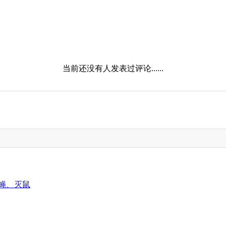
当前还没有人发表过评论......
蝇、灭鼠