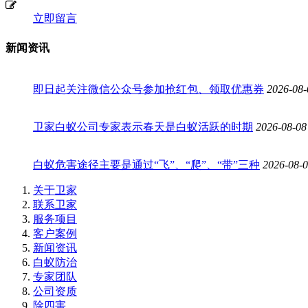
立即留言
新闻资讯
即日起关注微信公众号参加抢红包、领取优惠券
2026-08-
卫家白蚁公司专家表示春天是白蚁活跃的时期
2026-08-08
白蚁危害途径主要是通过“飞”、“爬”、“带”三种
2026-08-
关于卫家
联系卫家
服务项目
客户案例
新闻资讯
白蚁防治
专家团队
公司资质
除四害