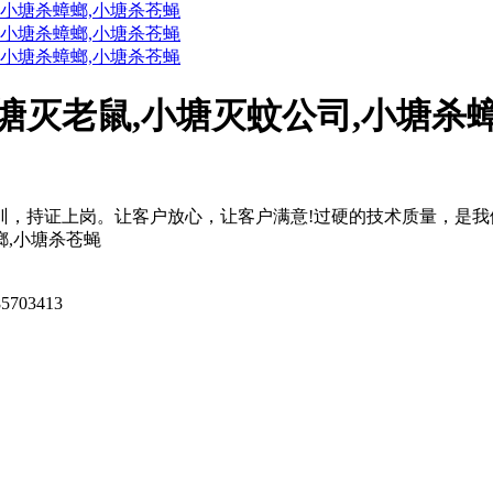
塘灭老鼠,小塘灭蚊公司,小塘杀
训，持证上岗。让客户放心，让客户满意!过硬的技术质量，是
螂,小塘杀苍蝇
5703413