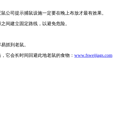
灭鼠公司提示捕鼠设施一定要在晚上布放才最有效果。
源之间建立固定路线，以避免危险。
。
容易抓到老鼠。
击，它会长时间回避此地老鼠的食物：
www.fsweijiags.com