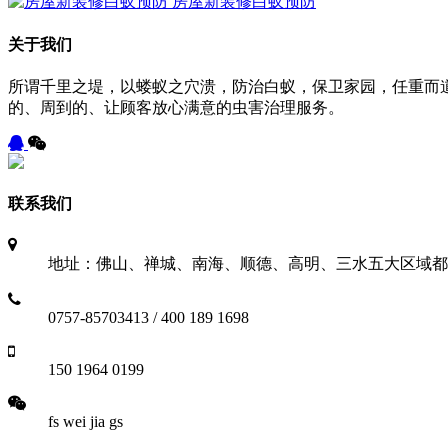
房屋新装修白蚁预防
关于我们
所谓千里之堤，以蝼蚁之穴溃，防治白蚁，保卫家园，任重而
的、周到的、让顾客放心满意的虫害治理服务。
联系我们
地址：佛山、禅城、南海、顺德、高明、三水五大区域都
0757-85703413 / 400 189 1698
150 1964 0199
fs wei jia gs