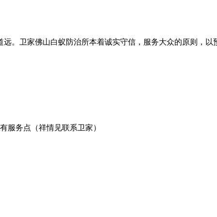
道远。卫家佛山白蚁防治所本着诚实守信，服务大众的原则，以
有服务点（祥情见联系卫家）