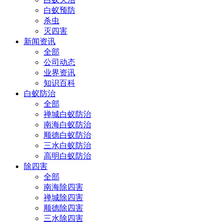
白蚁预防
杀虫
灭四害
新闻资讯
全部
公司动态
业界资讯
知识百科
白蚁防治
全部
禅城白蚁防治
南海白蚁防治
顺德白蚁防治
三水白蚁防治
高明白蚁防治
除四害
全部
南海除四害
禅城除四害
顺德除四害
三水除四害