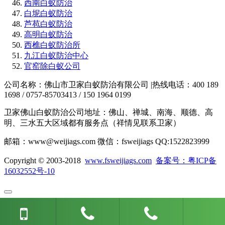
西南白蚁防治
白坭白蚁防治
芦苞白蚁防治
高明白蚁防治
西樵白蚁防治所
九江白蚁防治中心
官窑除白蚁公司
公司名称：佛山市卫家白蚁防治有限公司 |热线电话：400 189
1698 / 0757-85703413 / 150 1964 0199
卫家佛山白蚁防治公司地址：佛山、禅城、南海、顺德、高
明、三水五大区域都有服务点（祥情见联系卫家）
邮箱：www@weijiags.com 微信：fsweijiags QQ:1522823999
Copyright © 2003-2018
www.fsweijiags.com
备案号：粤ICP备
16032552号-10