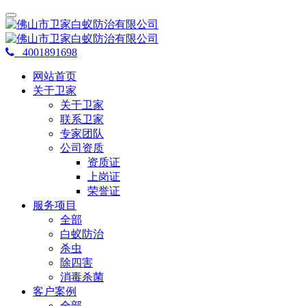
4001891698
网站首页
关于卫家
关于卫家
联系卫家
专家团队
公司资质
资质证
上岗证
荣誉证
服务项目
全部
白蚁防治
杀虫
除四害
消毒杀菌
客户案例
全部