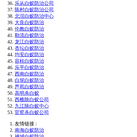
乐从白蚁防治公司
陈村白蚁防治公司
北滘白蚁防治中心
大良白蚁防治
伦教白蚁防治
勒流白蚁防治
龙江白蚁防治
杏坛白蚁防治
均安白蚁防治
容桂白蚁防治
乐平白蚁防治
西南白蚁防治
白坭白蚁防治
芦苞白蚁防治
高明杀白蚁
西樵除白蚁公司
九江除白蚁中心
官窑杀白蚁公司
友情链接 :
南海白蚁防治
禅城白蚁防治