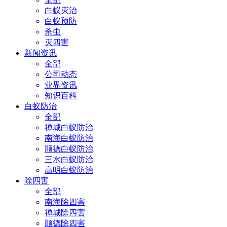
白蚁灭治
白蚁预防
杀虫
灭四害
新闻资讯
全部
公司动态
业界资讯
知识百科
白蚁防治
全部
禅城白蚁防治
南海白蚁防治
顺德白蚁防治
三水白蚁防治
高明白蚁防治
除四害
全部
南海除四害
禅城除四害
顺德除四害