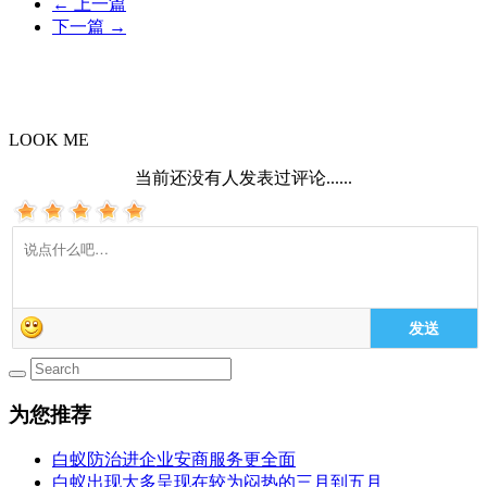
←
上一篇
下一篇
→
LOOK ME
当前还没有人发表过评论......
发送
为您推荐
白蚁防治进企业安商服务更全面
白蚁出现大多呈现在较为闷热的三月到五月