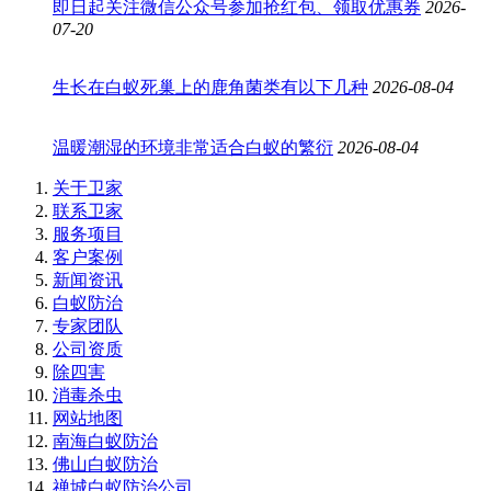
即日起关注微信公众号参加抢红包、领取优惠券
2026-
07-20
生长在白蚁死巢上的鹿角菌类有以下几种
2026-08-04
温暖潮湿的环境非常适合白蚁的繁衍
2026-08-04
关于卫家
联系卫家
服务项目
客户案例
新闻资讯
白蚁防治
专家团队
公司资质
除四害
消毒杀虫
网站地图
南海白蚁防治
佛山白蚁防治
禅城白蚁防治公司