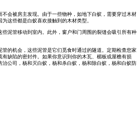
而不会被房主发现。由于一些物种，如地下白蚁，需要穿过木材
因为这些都是白蚁喜欢接触到的木材类型。
这些泥管移动到室内。此外，窗户和门周围的裂缝会吸引所有种
泥管的机会，这些泥管是它们觅食时通过的隧道。定期检查您家
或有缺陷的密封件。如果你意识到你的木瓦、楣板或屋檐有损
防治公司，杨和灭白蚁，杨和杀白蚁，杨和除白蚁，杨和白蚁防