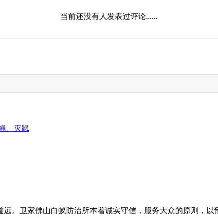
当前还没有人发表过评论......
蝇、灭鼠
道远。卫家佛山白蚁防治所本着诚实守信，服务大众的原则，以