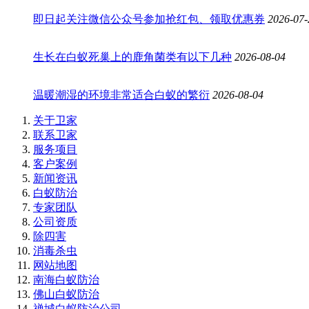
即日起关注微信公众号参加抢红包、领取优惠券
2026-07-
生长在白蚁死巢上的鹿角菌类有以下几种
2026-08-04
温暖潮湿的环境非常适合白蚁的繁衍
2026-08-04
关于卫家
联系卫家
服务项目
客户案例
新闻资讯
白蚁防治
专家团队
公司资质
除四害
消毒杀虫
网站地图
南海白蚁防治
佛山白蚁防治
禅城白蚁防治公司