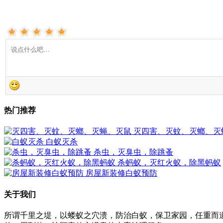
热门推荐
灭四害、灭蚊、灭螂、灭
白蚁灭杀
杀虫，灭臭虫，除跳蚤
杀蚂蚁，灭红火蚁，除黑蚂蚁
房屋新装修白蚁预防
关于我们
所谓千里之堤，以蝼蚁之穴溃，防治白蚁，保卫家园，任重而