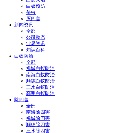
白蚁预防
杀虫
灭四害
新闻资讯
全部
公司动态
业界资讯
知识百科
白蚁防治
全部
禅城白蚁防治
南海白蚁防治
顺德白蚁防治
三水白蚁防治
高明白蚁防治
除四害
全部
南海除四害
禅城除四害
顺德除四害
三水除四害