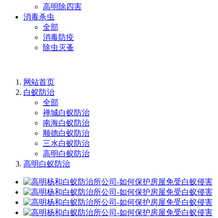
高明除四害
消毒杀虫
全部
消毒防疫
除虫灭蚤
网站首页
白蚁防治
全部
禅城白蚁防治
南海白蚁防治
顺德白蚁防治
三水白蚁防治
高明白蚁防治
高明白蚁防治