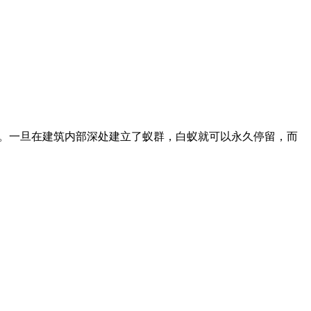
意。一旦在建筑内部深处建立了蚁群，白蚁就可以永久停留，而