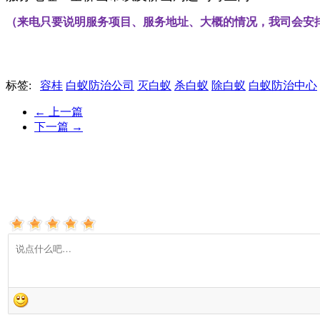
（来电只要说明服务项目、服务地址、大概的情况，我司会安
标签:
容桂
白蚁防治公司
灭白蚁
杀白蚁
除白蚁
白蚁防治中心
←
上一篇
下一篇
→