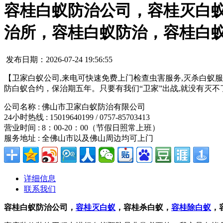
容桂白蚁防治公司，容桂灭白
治所，容桂白蚁防治，容桂白
发布日期：2026-07-24 19:56:55
【卫家白蚁公司,来电可快速免费上门检查虫害服务,灭杀白蚁服务
防白蚁合约，保治期五年。只要有我们“卫家”出战,就没有灭不
公司名称 : 佛山市卫家白蚁防治有限公司
24小时热线 : 15019640199 / 0757-85703413
营业时间 : 8：00-20：00（节假日照常上班）
服务地址 : 全佛山市以及佛山周边均可上门
详细信息
联系我们
容桂白蚁防治公司，
容桂灭白蚁
，
容桂
杀白蚁，
容桂除白蚁
，