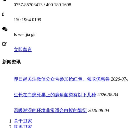
0757-85703413 / 400 189 1698
150 1964 0199
fs wei jia gs
立即留言
新闻资讯
即日起关注微信公众号参加抢红包、领取优惠券
2026-07-
生长在白蚁死巢上的鹿角菌类有以下几种
2026-08-04
温暖潮湿的环境非常适合白蚁的繁衍
2026-08-04
关于卫家
联系卫家