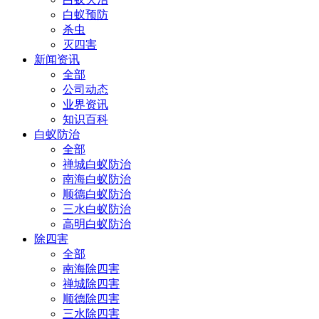
白蚁预防
杀虫
灭四害
新闻资讯
全部
公司动态
业界资讯
知识百科
白蚁防治
全部
禅城白蚁防治
南海白蚁防治
顺德白蚁防治
三水白蚁防治
高明白蚁防治
除四害
全部
南海除四害
禅城除四害
顺德除四害
三水除四害