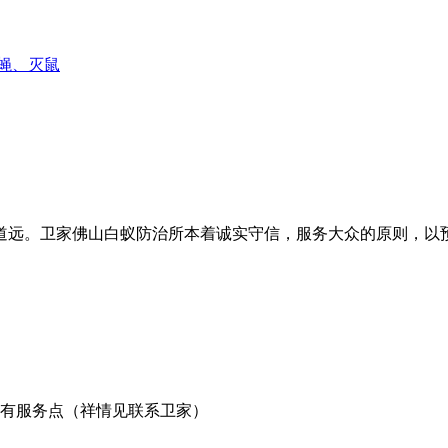
蝇、灭鼠
道远。卫家佛山白蚁防治所本着诚实守信，服务大众的原则，以
有服务点（祥情见联系卫家）