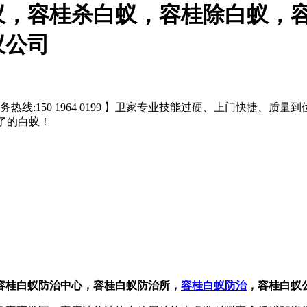
蚁，容桂杀白蚁，容桂除白蚁，
蚁公司
热线:150 1964 0199 】卫家专业技能过硬、上门快捷、
了的白蚁！
容桂白蚁防治中心，容桂白蚁防治所，
容桂白蚁防治
，容桂白蚁