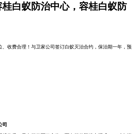
容桂白蚁防治中心，容桂白蚁防
质量到位、收费合理！与卫家公司签订白蚁灭治合约，保治期一年，预
公司