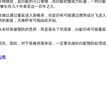
纤维物质，是白蚁的可口食物，而白蚁的繁殖力旺盛，一对白蚁
群能够生存几十年甚至达一百年之久。
蚁难以通过蔓延进入新楼房，但是仍有可能通过携带或分飞进入
防的家庭，灾难即有可能由此开始。
在未经装修预防的贵府，而是落在了邻居家，白蚁仍有可能蔓延
”损失。因此，对于装修房屋来说，一定要先做好白蚁预防处理或
公司