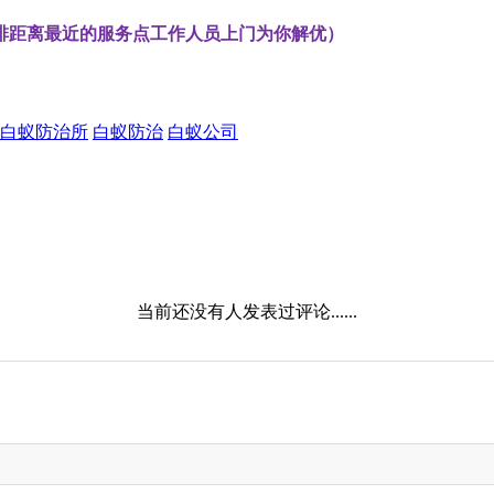
排距离最近的服务点工作人员上门为你解优）
白蚁防治所
白蚁防治
白蚁公司
当前还没有人发表过评论......