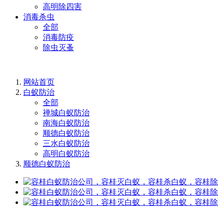
高明除四害
消毒杀虫
全部
消毒防疫
除虫灭蚤
网站首页
白蚁防治
全部
禅城白蚁防治
南海白蚁防治
顺德白蚁防治
三水白蚁防治
高明白蚁防治
顺德白蚁防治