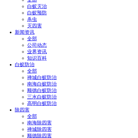
白蚁灭治
白蚁预防
杀虫
灭四害
新闻资讯
全部
公司动态
业界资讯
知识百科
白蚁防治
全部
禅城白蚁防治
南海白蚁防治
顺德白蚁防治
三水白蚁防治
高明白蚁防治
除四害
全部
南海除四害
禅城除四害
顺德除四害