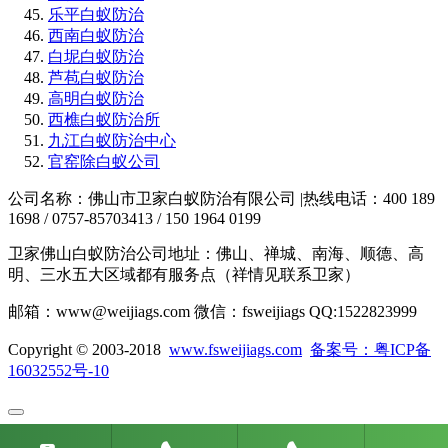
乐平白蚁防治
西南白蚁防治
白坭白蚁防治
芦苞白蚁防治
高明白蚁防治
西樵白蚁防治所
九江白蚁防治中心
官窑除白蚁公司
公司名称：佛山市卫家白蚁防治有限公司 |热线电话：400 189
1698 / 0757-85703413 / 150 1964 0199
卫家佛山白蚁防治公司地址：佛山、禅城、南海、顺德、高
明、三水五大区域都有服务点（祥情见联系卫家）
邮箱：www@weijiags.com 微信：fsweijiags QQ:1522823999
Copyright © 2003-2018
www.fsweijiags.com
备案号：粤ICP备
16032552号-10