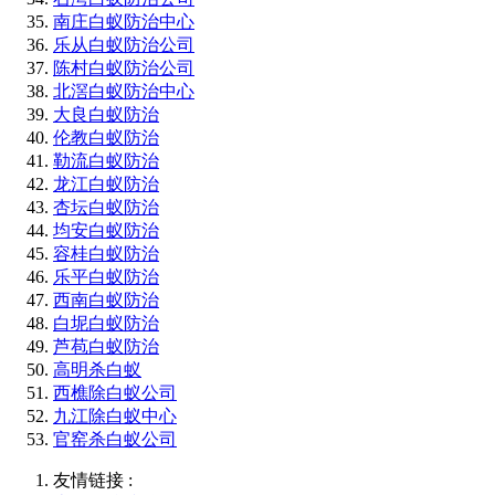
南庄白蚁防治中心
乐从白蚁防治公司
陈村白蚁防治公司
北滘白蚁防治中心
大良白蚁防治
伦教白蚁防治
勒流白蚁防治
龙江白蚁防治
杏坛白蚁防治
均安白蚁防治
容桂白蚁防治
乐平白蚁防治
西南白蚁防治
白坭白蚁防治
芦苞白蚁防治
高明杀白蚁
西樵除白蚁公司
九江除白蚁中心
官窑杀白蚁公司
友情链接 :