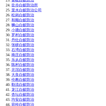
黄岐白蚁防治
盐步白蚁防治所
里水白蚁防治公司
松岗白蚁防治
和顺白蚁防治
狮山白蚁防治
小塘白蚁防治
罗村白蚁防治
丹灶白蚁防治
张槎白蚁防治
石湾白蚁防治
南庄白蚁防治
乐从白蚁防治
陈村白蚁防治
北滘白蚁防治
大良白蚁防治
伦教白蚁防治
勒流白蚁防治
龙江白蚁防治
杏坛白蚁防治
均安白蚁防治
容桂白蚁防治