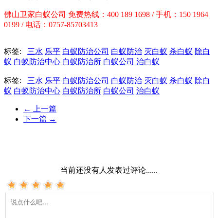
佛山卫家白蚁公司 免费热线：400 189 1698 / 手机：150 1964
0199 / 电话：0757-85703413
标签:
三水
乐平
白蚁防治公司
白蚁防治
灭白蚁
杀白蚁
除白
蚁
白蚁防治中心
白蚁防治所
白蚁公司
治白蚁
标签:
三水
乐平
白蚁防治公司
白蚁防治
灭白蚁
杀白蚁
除白
蚁
白蚁防治中心
白蚁防治所
白蚁公司
治白蚁
←
上一篇
下一篇
→
当前还没有人发表过评论......