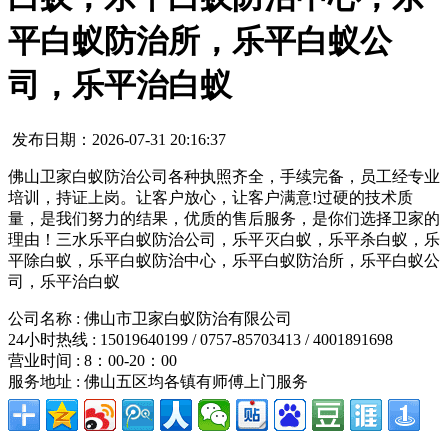
平白蚁防治所，乐平白蚁公
司，乐平治白蚁
发布日期：2026-07-31 20:16:37
佛山卫家白蚁防治公司各种执照齐全，手续完备，员工经专业
培训，持证上岗。让客户放心，让客户满意!过硬的技术质
量，是我们努力的结果，优质的售后服务，是你们选择卫家的
理由！三水乐平白蚁防治公司，乐平灭白蚁，乐平杀白蚁，乐
平除白蚁，乐平白蚁防治中心，乐平白蚁防治所，乐平白蚁公
司，乐平治白蚁
公司名称 : 佛山市卫家白蚁防治有限公司
24小时热线 : 15019640199 / 0757-85703413 / 4001891698
营业时间 : 8：00-20：00
服务地址 : 佛山五区均各镇有师傅上门服务