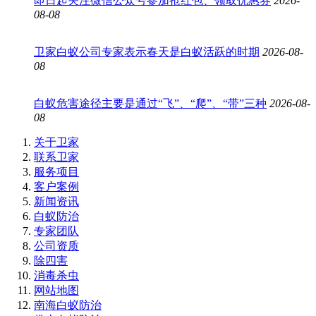
即日起关注微信公众号参加抢红包、领取优惠券
2026-
08-08
卫家白蚁公司专家表示春天是白蚁活跃的时期
2026-08-
08
白蚁危害途径主要是通过“飞”、“爬”、“带”三种
2026-08-
08
关于卫家
联系卫家
服务项目
客户案例
新闻资讯
白蚁防治
专家团队
公司资质
除四害
消毒杀虫
网站地图
南海白蚁防治