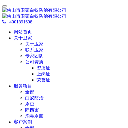
4001891698
网站首页
关于卫家
关于卫家
联系卫家
专家团队
公司资质
资质证
上岗证
荣誉证
服务项目
全部
白蚁防治
杀虫
除四害
消毒杀菌
客户案例
全部