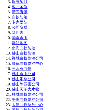
服务项目
客户案例
新闻资讯
白蚁防治
专家团队
公司资质
除四害
消毒杀虫
网站地图
南海白蚁防治
佛山白蚁防治
禅城白蚁防治公司
顺德白蚁防治中心
三水灭白蚁
佛山杀虫公司
佛山消杀公司
佛山除四害公司
佛山灭杀大水蚁
桂城白蚁防治公司
平洲白蚁防治公司
大沥白蚁防治中心
黄岐白蚁防治公司