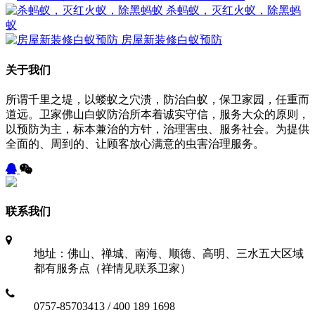
杀蚂蚁，灭红火蚁，除黑蚂
蚁
房屋新装修白蚁预防
关于我们
所谓千里之堤，以蝼蚁之穴溃，防治白蚁，保卫家园，任重而
道远。卫家佛山白蚁防治所本着诚实守信，服务大众的原则，
以预防为主，标本兼治的方针，治理害虫、服务社会。为提供
全面的、周到的、让顾客放心满意的虫害治理服务。
联系我们
地址：佛山、禅城、南海、顺德、高明、三水五大区域
都有服务点（祥情见联系卫家）
0757-85703413 / 400 189 1698