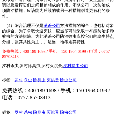
调以及发挥它们之间相辅相成的作用。消杀公司一次防治或一
项防治措施，应该能为后续的或另一种措施创造更有利的条
件。
（4）综合治理不仅是
消杀公司
方法措施的综合，也包括对象
的综合。为了争取快速灭蚊，应当尽可能采取一举能防治多种
蚊虫的方法措施。为此消杀公司防治蚊虫应按它们的孽生特点
分组，就其共性为主，并适当、地考虑其特性
免费热线：400 189 1698 / 手机：150 1964 0199 / 电话：0757-
85703413
罗村杀虫,罗村除臭虫,罗村灭跳蚤,
罗村除虫公司
标签:
罗村
杀虫
除臭虫
灭跳蚤
除虫公司
免费热线：400 189 1698 / 手机：150 1964 0199 /
电话：0757-85703413
标签:
罗村
杀虫
除臭虫
灭跳蚤
除虫公司