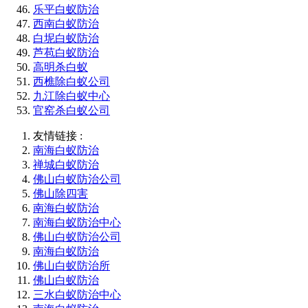
乐平白蚁防治
西南白蚁防治
白坭白蚁防治
芦苞白蚁防治
高明杀白蚁
西樵除白蚁公司
九江除白蚁中心
官窑杀白蚁公司
友情链接 :
南海白蚁防治
禅城白蚁防治
佛山白蚁防治公司
佛山除四害
南海白蚁防治
南海白蚁防治中心
佛山白蚁防治公司
南海白蚁防治
佛山白蚁防治所
佛山白蚁防治
三水白蚁防治中心