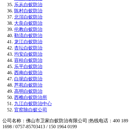
乐从白蚁防治
陈村白蚁防治
北滘白蚁防治
大良白蚁防治
伦教白蚁防治
勒流白蚁防治
龙江白蚁防治
杏坛白蚁防治
均安白蚁防治
容桂白蚁防治
乐平白蚁防治
西南白蚁防治
白坭白蚁防治
芦苞白蚁防治
高明白蚁防治
西樵白蚁防治所
九江白蚁防治中心
官窑除白蚁公司
公司名称：佛山市卫家白蚁防治有限公司 |热线电话：400 189
1698 / 0757-85703413 / 150 1964 0199