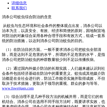
详细信息
联系我们
消杀公司蚊虫综合防治的含意
从蚊虫与生态环境和社会条件的整体观点出发，消杀公司以
治本为主，以及安全、有效、经济和简便的原则，因地制宜地
对防治的对象综合采用各种合理手段和有效方式，组成一套系
统的防治措施，以达到消杀公司防治蚊虫的目的。
（1）在防治目的方面。一般不要求消杀公司把蚊虫全部清
除，而是达到不足危害的水平，所谓的不足危害的水平，是指
消杀公司把防治蚊虫的种群数量较少到不足以传播疾病。
（2）通过国内外媒介防治的长期实践，人们越来越认识到社
会条件包括经济基础在防治中的重要意义。蚊虫或其他媒介防
治都是在全社会进行的，防治工作能否实施并取得成效，不但
取决于技术措施，更取决于领导的重视、群众的参与等等。
www.fsweijiags.com
（3）综合治理不是几种手段方法的机械并用，而是它们的有
机结合。消杀公司在选用不同手段方法时，既要讲求实效，也
要考虑经济合理。消杀公司在多种措施结合时，要注意相互协