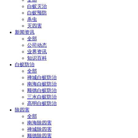
白蚁灭治
白蚁预防
杀虫
灭四害
新闻资讯
全部
公司动态
业界资讯
知识百科
白蚁防治
全部
禅城白蚁防治
南海白蚁防治
顺德白蚁防治
三水白蚁防治
高明白蚁防治
除四害
全部
南海除四害
禅城除四害
顺德除四害