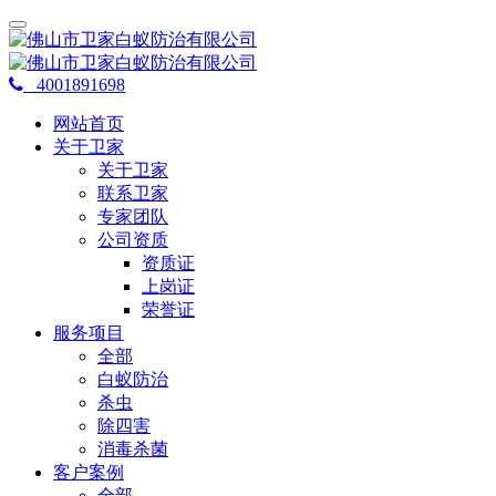
4001891698
网站首页
关于卫家
关于卫家
联系卫家
专家团队
公司资质
资质证
上岗证
荣誉证
服务项目
全部
白蚁防治
杀虫
除四害
消毒杀菌
客户案例
全部