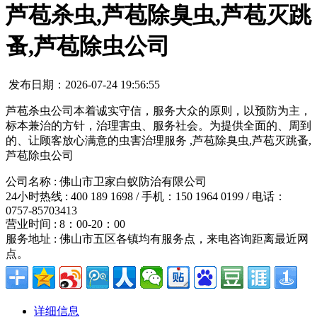
芦苞杀虫,芦苞除臭虫,芦苞灭跳
蚤,芦苞除虫公司
发布日期：2026-07-24 19:56:55
芦苞杀虫公司本着诚实守信，服务大众的原则，以预防为主，
标本兼治的方针，治理害虫、服务社会。为提供全面的、周到
的、让顾客放心满意的虫害治理服务 ,芦苞除臭虫,芦苞灭跳蚤,
芦苞除虫公司
公司名称 : 佛山市卫家白蚁防治有限公司
24小时热线 : 400 189 1698 / 手机：150 1964 0199 / 电话：
0757-85703413
营业时间 : 8：00-20：00
服务地址 : 佛山市五区各镇均有服务点，来电咨询距离最近网
点。
详细信息