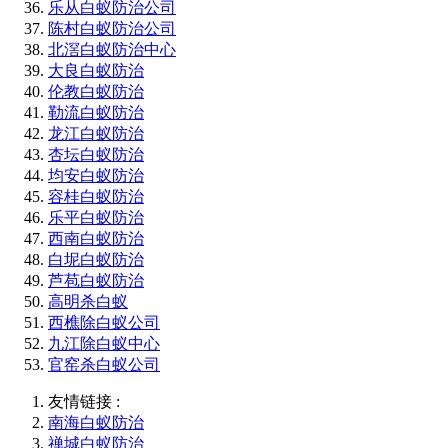
乐从白蚁防治公司
陈村白蚁防治公司
北滘白蚁防治中心
大良白蚁防治
伦教白蚁防治
勒流白蚁防治
龙江白蚁防治
杏坛白蚁防治
均安白蚁防治
容桂白蚁防治
乐平白蚁防治
西南白蚁防治
白坭白蚁防治
芦苞白蚁防治
高明杀白蚁
西樵除白蚁公司
九江除白蚁中心
官窑杀白蚁公司
友情链接 :
南海白蚁防治
禅城白蚁防治