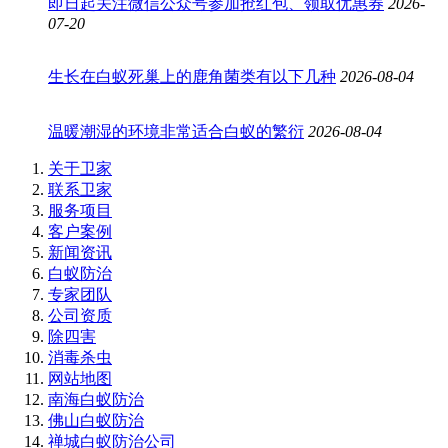
即日起关注微信公众号参加抢红包、领取优惠券
2026-
07-20
生长在白蚁死巢上的鹿角菌类有以下几种
2026-08-04
温暖潮湿的环境非常适合白蚁的繁衍
2026-08-04
关于卫家
联系卫家
服务项目
客户案例
新闻资讯
白蚁防治
专家团队
公司资质
除四害
消毒杀虫
网站地图
南海白蚁防治
佛山白蚁防治
禅城白蚁防治公司