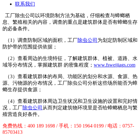
联系我们
工厂除虫公司以环境防制方法为基础，仔细检查与蟑螂栖
息、繁殖相关的内容，调查的重点是建筑群体是否有蟑螂生存
的必备条件。
（1）调查防制区域的面积，工厂
除虫公司
为划定防制区域和
防护带的范围提供依据；
（2）查看周边的生境特征，了解建筑群体、植被、道路、水
域等分布情况，掌握建筑群 的密集程度；
www.fsweijiags.com
（3）查看建筑群体的布局、功能区的划分和水源、食源、热
源、污物源的分布情况，工厂除虫公司分析这些场所能否为蟑
螂生存提供食源；
（4）查看建筑群体周边卫生状况和卫生设施的设置和完好情
况，工厂
除虫公司
从而判定建筑物环境里是否给蟑螂栖息与繁
殖营造良好条件。
免费热线：400 189 1698 / 手机：150 1964 0199 / 电话：0757-
85703413