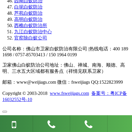
西南白蚁防治
白坭白蚁防治
芦苞白蚁防治
高明白蚁防治
西樵白蚁防治所
九江白蚁防治中心
官窑除白蚁公司
公司名称：佛山市卫家白蚁防治有限公司 |热线电话：400 189
1698 / 0757-85703413 / 150 1964 0199
卫家佛山白蚁防治公司地址：佛山、禅城、南海、顺德、高
明、三水五大区域都有服务点（祥情见联系卫家）
邮箱：www@weijiags.com 微信：fsweijiags QQ:1522823999
Copyright © 2003-2018
www.fsweijiags.com
备案号：粤ICP备
16032552号-10