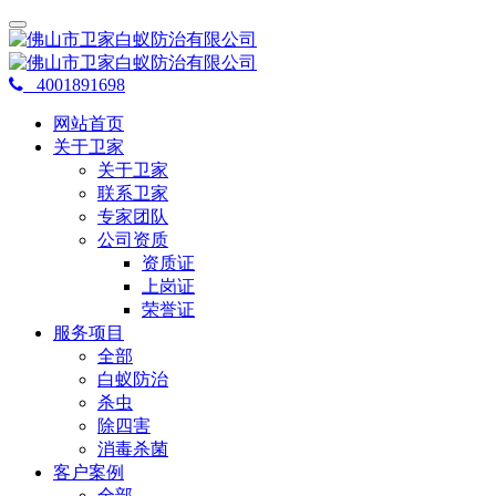
4001891698
网站首页
关于卫家
关于卫家
联系卫家
专家团队
公司资质
资质证
上岗证
荣誉证
服务项目
全部
白蚁防治
杀虫
除四害
消毒杀菌
客户案例
全部