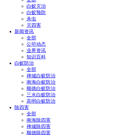
白蚁灭治
白蚁预防
杀虫
灭四害
新闻资讯
全部
公司动态
业界资讯
知识百科
白蚁防治
全部
禅城白蚁防治
南海白蚁防治
顺德白蚁防治
三水白蚁防治
高明白蚁防治
除四害
全部
南海除四害
禅城除四害
顺德除四害