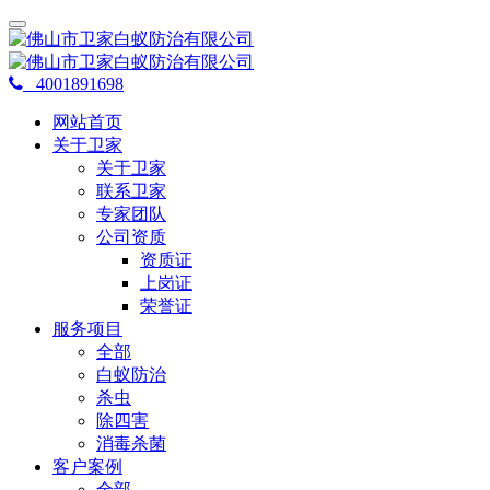
4001891698
网站首页
关于卫家
关于卫家
联系卫家
专家团队
公司资质
资质证
上岗证
荣誉证
服务项目
全部
白蚁防治
杀虫
除四害
消毒杀菌
客户案例
全部