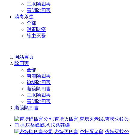
三水除四害
高明除四害
消毒杀虫
全部
消毒防疫
除虫灭蚤
网站首页
除四害
全部
南海除四害
禅城除四害
顺德除四害
三水除四害
高明除四害
顺德除四害