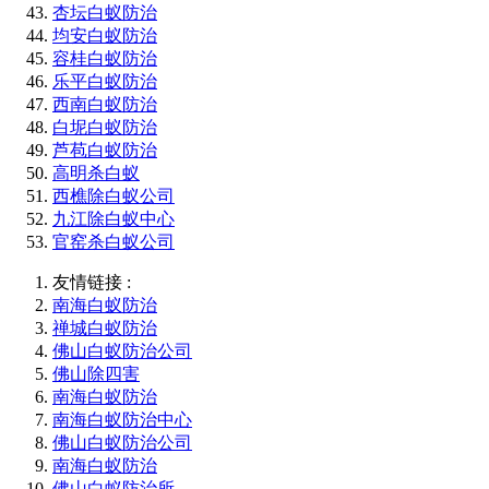
杏坛白蚁防治
均安白蚁防治
容桂白蚁防治
乐平白蚁防治
西南白蚁防治
白坭白蚁防治
芦苞白蚁防治
高明杀白蚁
西樵除白蚁公司
九江除白蚁中心
官窑杀白蚁公司
友情链接 :
南海白蚁防治
禅城白蚁防治
佛山白蚁防治公司
佛山除四害
南海白蚁防治
南海白蚁防治中心
佛山白蚁防治公司
南海白蚁防治
佛山白蚁防治所