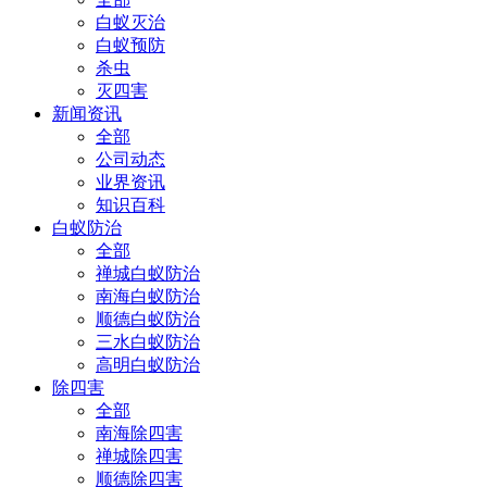
白蚁灭治
白蚁预防
杀虫
灭四害
新闻资讯
全部
公司动态
业界资讯
知识百科
白蚁防治
全部
禅城白蚁防治
南海白蚁防治
顺德白蚁防治
三水白蚁防治
高明白蚁防治
除四害
全部
南海除四害
禅城除四害
顺德除四害