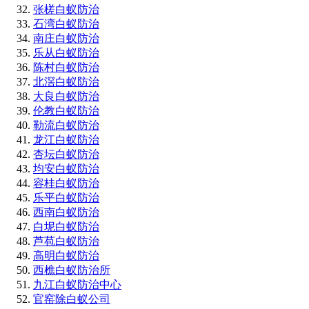
张槎白蚁防治
石湾白蚁防治
南庄白蚁防治
乐从白蚁防治
陈村白蚁防治
北滘白蚁防治
大良白蚁防治
伦教白蚁防治
勒流白蚁防治
龙江白蚁防治
杏坛白蚁防治
均安白蚁防治
容桂白蚁防治
乐平白蚁防治
西南白蚁防治
白坭白蚁防治
芦苞白蚁防治
高明白蚁防治
西樵白蚁防治所
九江白蚁防治中心
官窑除白蚁公司