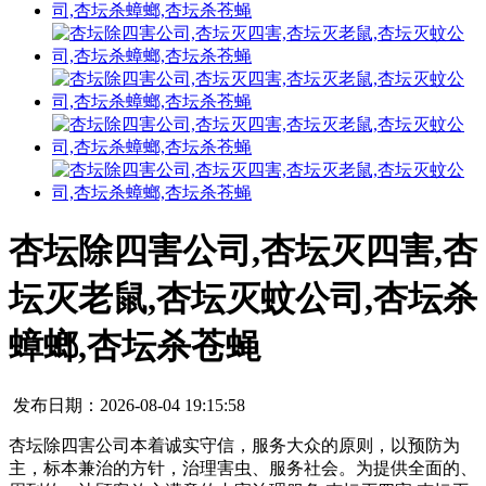
杏坛除四害公司,杏坛灭四害,杏
坛灭老鼠,杏坛灭蚊公司,杏坛杀
蟑螂,杏坛杀苍蝇
发布日期：2026-08-04 19:15:58
杏坛除四害公司本着诚实守信，服务大众的原则，以预防为
主，标本兼治的方针，治理害虫、服务社会。为提供全面的、