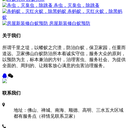
杀虫，灭臭虫，除跳蚤
杀蚂蚁，灭红火蚁，除黑蚂
蚁
房屋新装修白蚁预防
关于我们
所谓千里之堤，以蝼蚁之穴溃，防治白蚁，保卫家园，任重而
道远。卫家佛山白蚁防治所本着诚实守信，服务大众的原则，
以预防为主，标本兼治的方针，治理害虫、服务社会。为提供
全面的、周到的、让顾客放心满意的虫害治理服务。
联系我们
地址：佛山、禅城、南海、顺德、高明、三水五大区域
都有服务点（祥情见联系卫家）