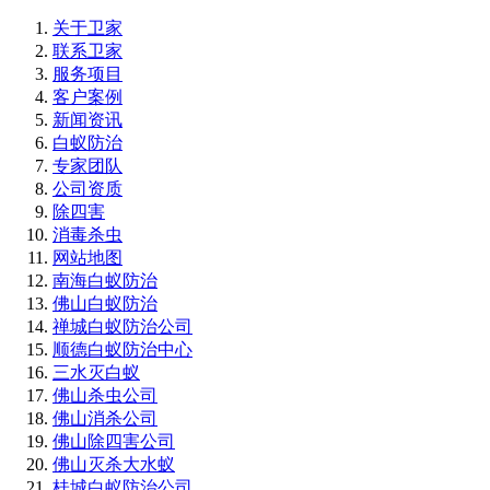
关于卫家
联系卫家
服务项目
客户案例
新闻资讯
白蚁防治
专家团队
公司资质
除四害
消毒杀虫
网站地图
南海白蚁防治
佛山白蚁防治
禅城白蚁防治公司
顺德白蚁防治中心
三水灭白蚁
佛山杀虫公司
佛山消杀公司
佛山除四害公司
佛山灭杀大水蚁
桂城白蚁防治公司