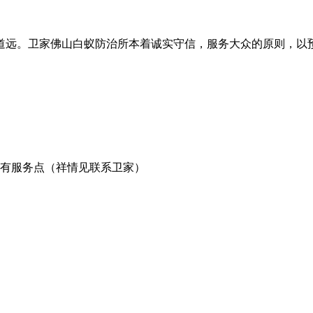
道远。卫家佛山白蚁防治所本着诚实守信，服务大众的原则，以
有服务点（祥情见联系卫家）