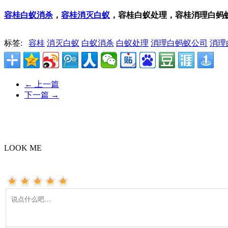
容桂白蚁消杀
，
容桂消灭白蚁
，容桂白蚁处理，容桂消理白蚂
标签:
容桂
消灭白蚁
白蚁消杀
白蚁处理
消理白蚂蚁公司
消理
←
上一篇
下一篇
→
LOOK ME