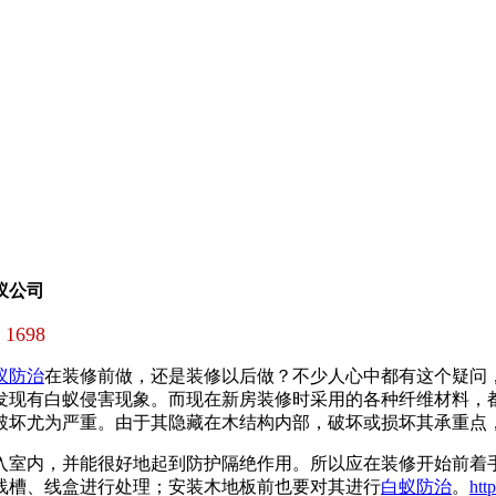
蚁公司
1698
蚁防治
在装修前做，还是装修以后做？不少人心中都有这个疑问
发现有白蚁侵害现象。而现在新房装修时采用的各种纤维材料，都
破坏尤为严重。由于其隐藏在木结构内部，破坏或损坏其承重点
入室内，并能很好地起到防护隔绝作用。所以应在装修开始前着
线槽、线盒进行处理；安装木地板前也要对其进行
白蚁防治
。
htt