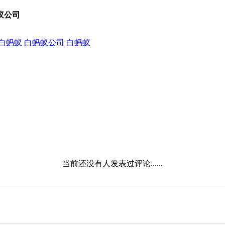
蚁公司
白蚂蚁
白蚂蚁公司
白蚂蚁
当前还没有人发表过评论......