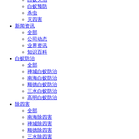
白蚁预防
杀虫
灭四害
新闻资讯
全部
公司动态
业界资讯
知识百科
白蚁防治
全部
禅城白蚁防治
南海白蚁防治
顺德白蚁防治
三水白蚁防治
高明白蚁防治
除四害
全部
南海除四害
禅城除四害
顺德除四害
三水除四害