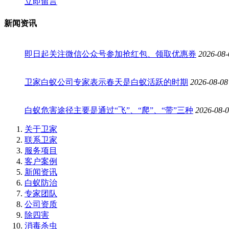
立即留言
新闻资讯
即日起关注微信公众号参加抢红包、领取优惠券
2026-08-
卫家白蚁公司专家表示春天是白蚁活跃的时期
2026-08-08
白蚁危害途径主要是通过“飞”、“爬”、“带”三种
2026-08-
关于卫家
联系卫家
服务项目
客户案例
新闻资讯
白蚁防治
专家团队
公司资质
除四害
消毒杀虫