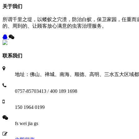
关于我们
所谓千里之堤，以蝼蚁之穴溃，防治白蚁，保卫家园，任重而
的、周到的、让顾客放心满意的虫害治理服务。
联系我们
地址：佛山、禅城、南海、顺德、高明、三水五大区域都
0757-85703413 / 400 189 1698
150 1964 0199
fs wei jia gs