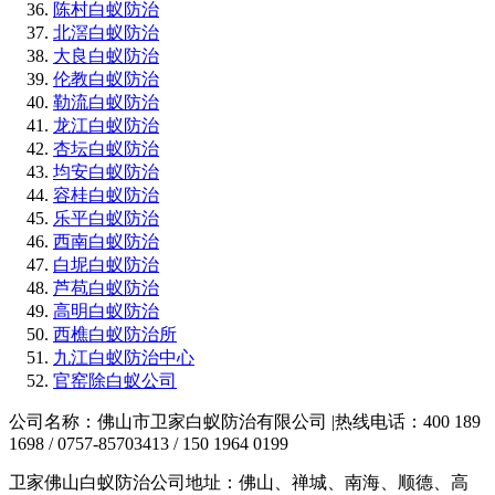
陈村白蚁防治
北滘白蚁防治
大良白蚁防治
伦教白蚁防治
勒流白蚁防治
龙江白蚁防治
杏坛白蚁防治
均安白蚁防治
容桂白蚁防治
乐平白蚁防治
西南白蚁防治
白坭白蚁防治
芦苞白蚁防治
高明白蚁防治
西樵白蚁防治所
九江白蚁防治中心
官窑除白蚁公司
公司名称：佛山市卫家白蚁防治有限公司 |热线电话：400 189
1698 / 0757-85703413 / 150 1964 0199
卫家佛山白蚁防治公司地址：佛山、禅城、南海、顺德、高