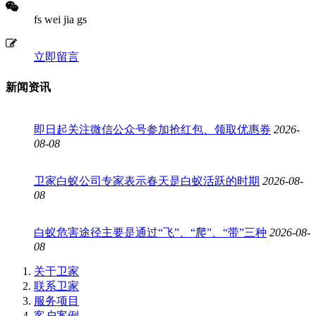
fs wei jia gs
立即留言
新闻资讯
即日起关注微信公众号参加抢红包、领取优惠券
2026-
08-08
卫家白蚁公司专家表示春天是白蚁活跃的时期
2026-08-
08
白蚁危害途径主要是通过“飞”、“爬”、“带”三种
2026-08-
08
关于卫家
联系卫家
服务项目
客户案例