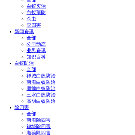
白蚁灭治
白蚁预防
杀虫
灭四害
新闻资讯
全部
公司动态
业界资讯
知识百科
白蚁防治
全部
禅城白蚁防治
南海白蚁防治
顺德白蚁防治
三水白蚁防治
高明白蚁防治
除四害
全部
南海除四害
禅城除四害
顺德除四害