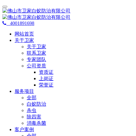
4001891698
网站首页
关于卫家
关于卫家
联系卫家
专家团队
公司资质
资质证
上岗证
荣誉证
服务项目
全部
白蚁防治
杀虫
除四害
消毒杀菌
客户案例
全部