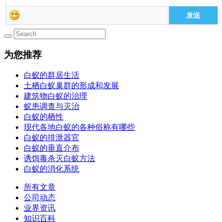
发送
为您推荐
白蚁的群居生活
土栖白蚁巢群的形成和发展
建筑物白蚁的治理
蚁患调查与灭治
白蚁的栖性
现代各地白蚁的各种俗称有哪些
白蚁的排泄器官
白蚁的垂直介布
诱饵毒杀灭白蚁方法
白蚁的消化系统
所有文章
公司动态
业界资讯
知识百科