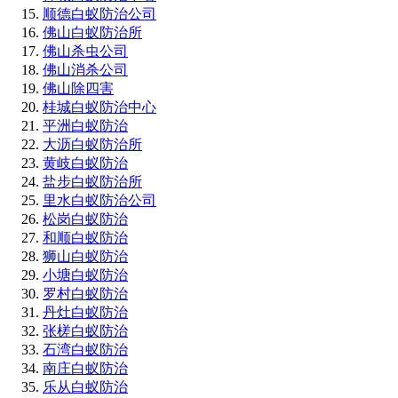
顺德白蚁防治公司
佛山白蚁防治所
佛山杀虫公司
佛山消杀公司
佛山除四害
桂城白蚁防治中心
平洲白蚁防治
大沥白蚁防治所
黄岐白蚁防治
盐步白蚁防治所
里水白蚁防治公司
松岗白蚁防治
和顺白蚁防治
狮山白蚁防治
小塘白蚁防治
罗村白蚁防治
丹灶白蚁防治
张槎白蚁防治
石湾白蚁防治
南庄白蚁防治
乐从白蚁防治