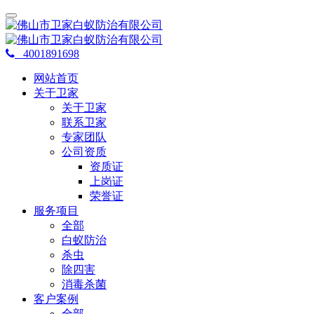
4001891698
网站首页
关于卫家
关于卫家
联系卫家
专家团队
公司资质
资质证
上岗证
荣誉证
服务项目
全部
白蚁防治
杀虫
除四害
消毒杀菌
客户案例
全部