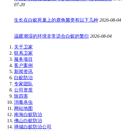
07-20
生长在白蚁死巢上的鹿角菌类有以下几种
2026-08-04
温暖潮湿的环境非常适合白蚁的繁衍
2026-08-04
关于卫家
联系卫家
服务项目
客户案例
新闻资讯
白蚁防治
专家团队
公司资质
除四害
消毒杀虫
网站地图
南海白蚁防治
佛山白蚁防治
禅城白蚁防治公司