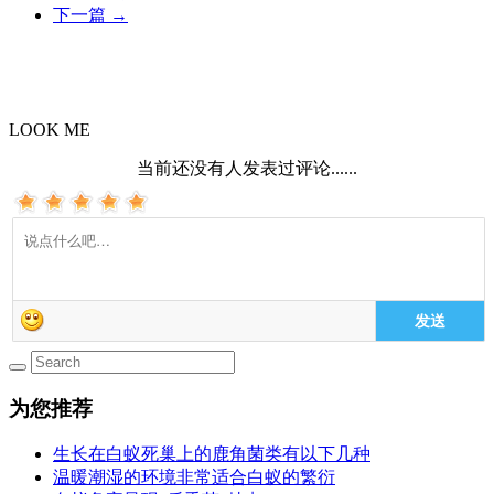
下一篇
→
LOOK ME
当前还没有人发表过评论......
发送
为您推荐
生长在白蚁死巢上的鹿角菌类有以下几种
温暖潮湿的环境非常适合白蚁的繁衍