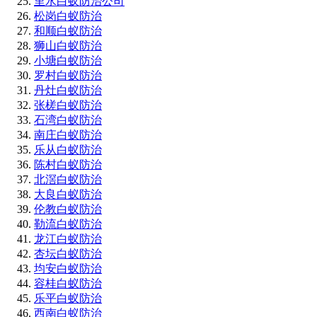
里水白蚁防治公司
松岗白蚁防治
和顺白蚁防治
狮山白蚁防治
小塘白蚁防治
罗村白蚁防治
丹灶白蚁防治
张槎白蚁防治
石湾白蚁防治
南庄白蚁防治
乐从白蚁防治
陈村白蚁防治
北滘白蚁防治
大良白蚁防治
伦教白蚁防治
勒流白蚁防治
龙江白蚁防治
杏坛白蚁防治
均安白蚁防治
容桂白蚁防治
乐平白蚁防治
西南白蚁防治