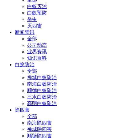
白蚁灭治
白蚁预防
杀虫
灭四害
新闻资讯
全部
公司动态
业界资讯
知识百科
白蚁防治
全部
禅城白蚁防治
南海白蚁防治
顺德白蚁防治
三水白蚁防治
高明白蚁防治
除四害
全部
南海除四害
禅城除四害
顺德除四害