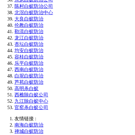
陈村白蚁防治公司
北滘白蚁防治中心
大良白蚁防治
伦教白蚁防治
勒流白蚁防治
龙江白蚁防治
杏坛白蚁防治
均安白蚁防治
容桂白蚁防治
乐平白蚁防治
西南白蚁防治
白坭白蚁防治
芦苞白蚁防治
高明杀白蚁
西樵除白蚁公司
九江除白蚁中心
官窑杀白蚁公司
友情链接 :
南海白蚁防治
禅城白蚁防治