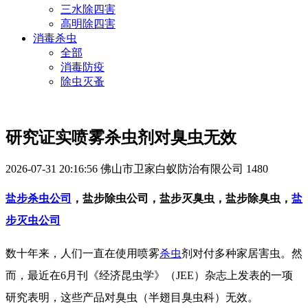
三水除四害
高明除四害
消毒杀虫
全部
消毒防疫
除虫灭蚤
研究证实喷雾杀虫剂对臭虫无效
2026-07-31 20:16:56
佛山市卫家白蚁防治有限公司
1480
盐步杀虫公司
，盐步除虫公司，盐步灭臭虫，盐步除臭虫，
盐
步灭虫公司
数十年来，人们一直在使用喷雾
杀虫
剂对付多种家居害虫。然
而，最近在6月刊《经济昆虫学》（JEE）杂志上发表的一项
研究表明，这些产品对臭虫（半翅目臭虫科）无效。