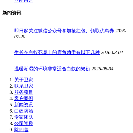
立即留言
新闻资讯
即日起关注微信公众号参加抢红包、领取优惠券
2026-
07-20
生长在白蚁死巢上的鹿角菌类有以下几种
2026-08-04
温暖潮湿的环境非常适合白蚁的繁衍
2026-08-04
关于卫家
联系卫家
服务项目
客户案例
新闻资讯
白蚁防治
专家团队
公司资质
除四害