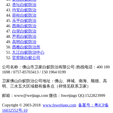
杏坛白蚁防治
均安白蚁防治
容桂白蚁防治
乐平白蚁防治
西南白蚁防治
白坭白蚁防治
芦苞白蚁防治
高明白蚁防治
西樵白蚁防治所
九江白蚁防治中心
官窑除白蚁公司
公司名称：佛山市卫家白蚁防治有限公司 |热线电话：400 189
1698 / 0757-85703413 / 150 1964 0199
卫家佛山白蚁防治公司地址：佛山、禅城、南海、顺德、高
明、三水五大区域都有服务点（祥情见联系卫家）
邮箱：www@weijiags.com 微信：fsweijiags QQ:1522823999
Copyright © 2003-2018
www.fsweijiags.com
备案号：粤ICP备
16032552号-10