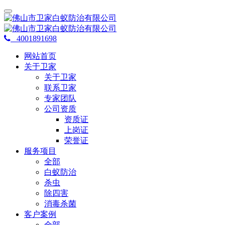
4001891698
网站首页
关于卫家
关于卫家
联系卫家
专家团队
公司资质
资质证
上岗证
荣誉证
服务项目
全部
白蚁防治
杀虫
除四害
消毒杀菌
客户案例
全部