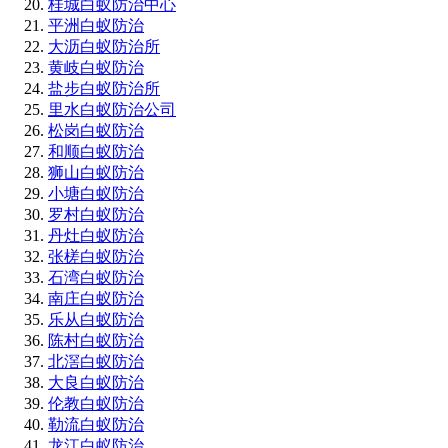
桂城白蚁防治中心
平洲白蚁防治
大沥白蚁防治所
黄岐白蚁防治
盐步白蚁防治所
里水白蚁防治公司
松岗白蚁防治
和顺白蚁防治
狮山白蚁防治
小塘白蚁防治
罗村白蚁防治
丹灶白蚁防治
张槎白蚁防治
石湾白蚁防治
南庄白蚁防治
乐从白蚁防治
陈村白蚁防治
北滘白蚁防治
大良白蚁防治
伦教白蚁防治
勒流白蚁防治
龙江白蚁防治