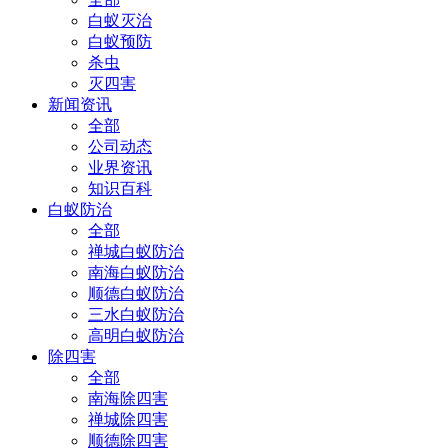
白蚁灭治
白蚁预防
杀虫
灭四害
新闻资讯
全部
公司动态
业界资讯
知识百科
白蚁防治
全部
禅城白蚁防治
南海白蚁防治
顺德白蚁防治
三水白蚁防治
高明白蚁防治
除四害
全部
南海除四害
禅城除四害
顺德除四害