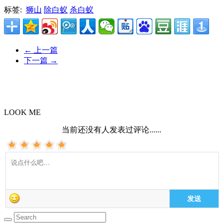
标签:
狮山
除白蚁
杀白蚁
←
上一篇
下一篇
→
LOOK ME
当前还没有人发表过评论......
发送