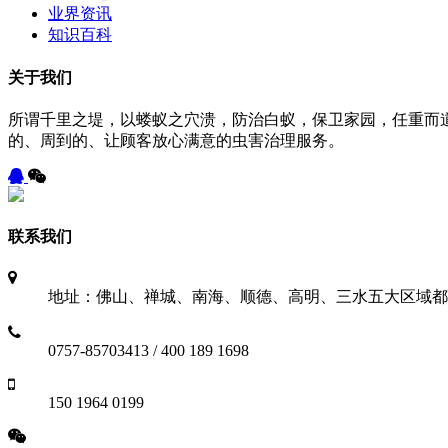
业界资讯
知识百科
关于我们
所谓千里之堤，以蝼蚁之穴溃，防治白蚁，保卫家园，任重而
的、周到的、让顾客放心满意的虫害治理服务。
联系我们
地址：佛山、禅城、南海、顺德、高明、三水五大区域都
0757-85703413 / 400 189 1698
150 1964 0199