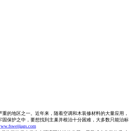
严重的地区之一。近年来，随着空调和木装修材料的大量应用，
牢固保护之中，要想找到主巢并根治十分困难，大多数只能治标
ww.fsweijiags.com