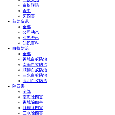
白蚁预防
杀虫
灭四害
新闻资讯
全部
公司动态
业界资讯
知识百科
白蚁防治
全部
禅城白蚁防治
南海白蚁防治
顺德白蚁防治
三水白蚁防治
高明白蚁防治
除四害
全部
南海除四害
禅城除四害
顺德除四害
三水除四害