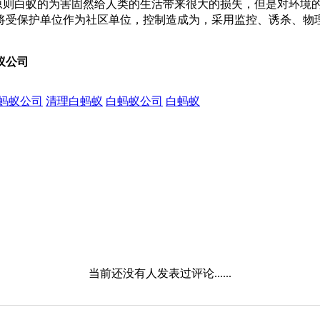
则白蚁的为害固然给人类的生活带来很大的损失，但是对环境的
将受保护单位作为社区单位，控制造成为，采用监控、诱杀、物
蚁公司
蚂蚁公司
清理白蚂蚁
白蚂蚁公司
白蚂蚁
当前还没有人发表过评论......