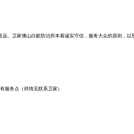
道远。卫家佛山白蚁防治所本着诚实守信，服务大众的原则，以
有服务点（祥情见联系卫家）