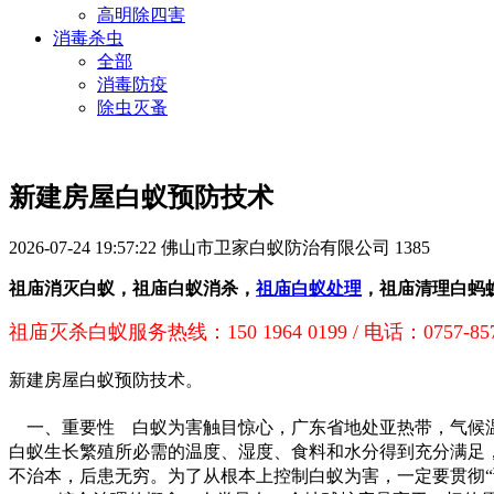
高明除四害
消毒杀虫
全部
消毒防疫
除虫灭蚤
新建房屋白蚁预防技术
2026-07-24 19:57:22
佛山市卫家白蚁防治有限公司
1385
祖庙消灭白蚁，祖庙白蚁消杀，
祖庙白蚁处理
，祖庙清理白蚂
祖庙灭杀白蚁
服务热线：150 1964 0199 / 电话：0757-85
新建房屋白蚁预防技术。
一、重要性
白蚁为害触目惊心，广东省地处亚热带，气候温
白蚁生长繁殖所必需的温度、湿度、食料和水分得到充分满足
不治本，后患无穷。为了从根本上控制白蚁为害，一定要贯彻“