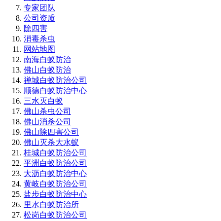
专家团队
公司资质
除四害
消毒杀虫
网站地图
南海白蚁防治
佛山白蚁防治
禅城白蚁防治公司
顺德白蚁防治中心
三水灭白蚁
佛山杀虫公司
佛山消杀公司
佛山除四害公司
佛山灭杀大水蚁
桂城白蚁防治公司
平洲白蚁防治公司
大沥白蚁防治中心
黄岐白蚁防治公司
盐步白蚁防治中心
里水白蚁防治所
松岗白蚁防治公司