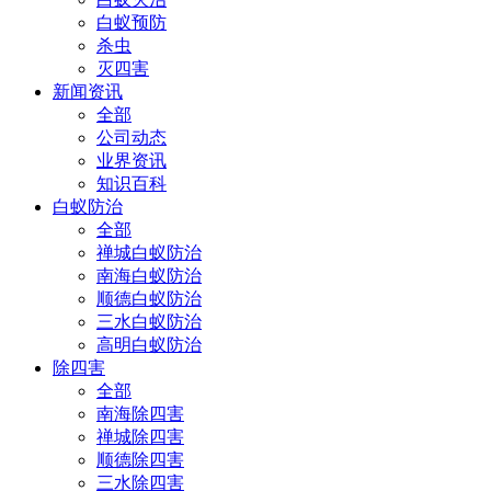
白蚁预防
杀虫
灭四害
新闻资讯
全部
公司动态
业界资讯
知识百科
白蚁防治
全部
禅城白蚁防治
南海白蚁防治
顺德白蚁防治
三水白蚁防治
高明白蚁防治
除四害
全部
南海除四害
禅城除四害
顺德除四害
三水除四害