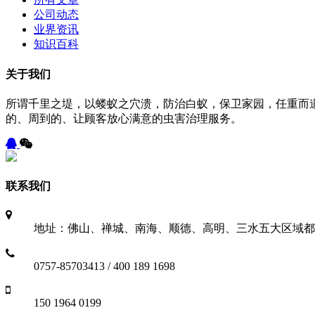
公司动态
业界资讯
知识百科
关于我们
所谓千里之堤，以蝼蚁之穴溃，防治白蚁，保卫家园，任重而
的、周到的、让顾客放心满意的虫害治理服务。
联系我们
地址：佛山、禅城、南海、顺德、高明、三水五大区域都
0757-85703413 / 400 189 1698
150 1964 0199