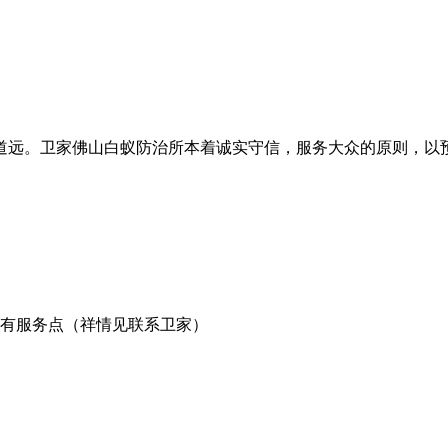
道远。卫家佛山白蚁防治所本着诚实守信，服务大众的原则，以
有服务点（祥情见联系卫家）